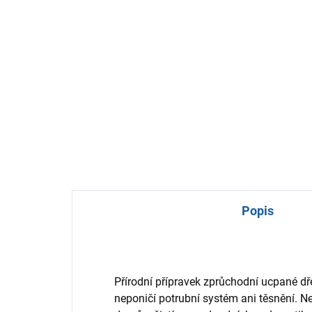
Popis
Přírodní přípravek zprůchodní ucpané dře
neponičí potrubní systém ani těsnění. Ne