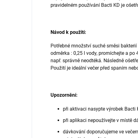
pravidelném používání Bacti KD je ošetř
Návod k použití:
Potřebné množství suché směsi bakterií
odměrka : 0,25 l vody, promíchejte a po 4
např. správně neodtéká. Následně ošetře
Použití je ideální večer před spaním ne
Upozornění:
při aktivaci nasypte výrobek Bact
při aplikaci nepoužívejte v místě 
dávkování doporučujeme ve večer