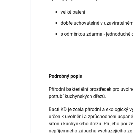
velké balení
dobře uchovatelné v uzavíratelné
s odměrkou zdarma - jednoduché 
Podrobný popis
Přírodní bakteriální prostředek pro uvol
potrubí kuchyňských dřezů.
Bacti KD je
zcela přírodní a ekologický v
určen k uvolnění a zprůchodnění ucpan
sifonu kuchyňkého dřezu. Při jeho použí
nepříjemného zápachu vycházejícího ze