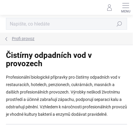
Přejít
na
obsah
Hledat
Profi provoz
Čistírny odpadních vod v
provozech
Profesionální biologické přípravky pro čistírny odpadních vod v
restauracích, hotelech, penzionech, cukrárnách, masnách a
dalších profesionálních provozech. Výrobky neškodí životnímu
prostředí a účinně zabraňují zápachu, podporují separaci kalu a
odstraňují pěnění. Vzhledem k náročnosti profesionálních provozů
je vhodné kultury bakterií a enzymů dodávat pravidelně.