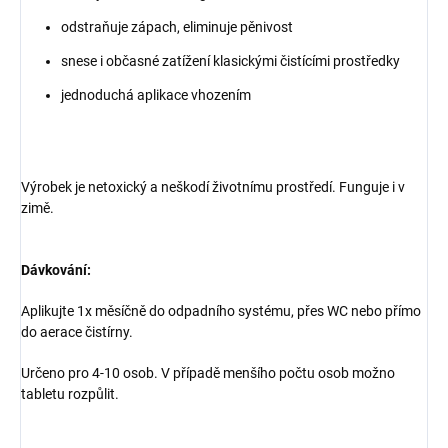
odstraňuje zápach, eliminuje pěnivost
snese i občasné zatížení klasickými čistícími prostředky
jednoduchá aplikace vhozením
Výrobek je netoxický a neškodí životnímu prostředí. Funguje i v
zimě.
Dávkování:
Aplikujte 1x měsíčně do odpadního systému, přes WC nebo přímo
do aerace čistírny.
Určeno pro 4-10 osob. V případě menšího počtu osob možno
tabletu rozpůlit.