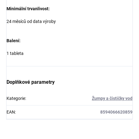
Minimální trvanlivost:
24 měsíců od data výroby
Balení:
1 tableta
Doplňkové parametry
Kategorie
:
Žumpy a čističky vod
EAN
:
8594066620859