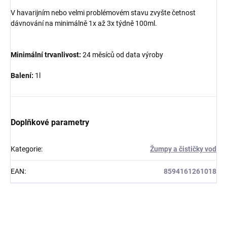
V havarijním nebo velmi problémovém stavu zvyšte četnost
dávnování na minimálně 1x až 3x týdně 100ml.
Minimální trvanlivost:
24 měsíců od data výroby
Balení:
1l
Doplňkové parametry
Kategorie
:
Žumpy a čističky vod
EAN
:
8594161261018