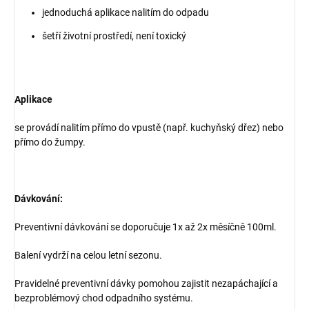
jednoduchá aplikace nalitím do odpadu
šetří životní prostředí, není toxický
Aplikace
se provádí nalitím přímo do vpustě (např. kuchyňský dřez) nebo
přímo do žumpy.
Dávkování:
Preventivní dávkování se doporučuje 1x až 2x měsíčně 100ml.
Balení vydrží na celou letní sezonu.
Pravidelné preventivní dávky pomohou zajistit nezapáchající a
bezproblémový chod odpadního systému.