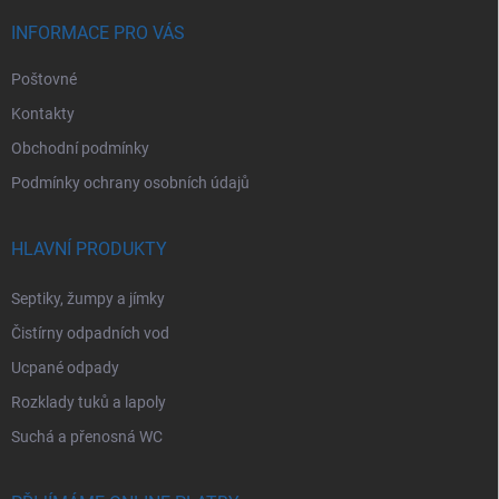
t
í
INFORMACE PRO VÁS
Poštovné
Kontakty
Obchodní podmínky
Podmínky ochrany osobních údajů
HLAVNÍ PRODUKTY
Septiky, žumpy a jímky
Čistírny odpadních vod
Ucpané odpady
Rozklady tuků a lapoly
Suchá a přenosná WC