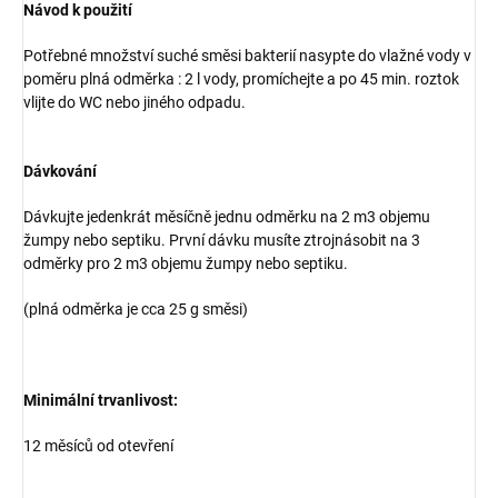
Návod k použití
Potřebné množství suché směsi bakterií nasypte do vlažné vody v
poměru plná odměrka : 2 l vody, promíchejte a po 45 min. roztok
vlijte do WC nebo jiného odpadu.
Dávkování
Dávkujte jedenkrát měsíčně jednu odměrku na 2 m3 objemu
žumpy nebo septiku. První dávku musíte ztrojnásobit na 3
odměrky pro 2 m3 objemu žumpy nebo septiku.
(plná odměrka je cca 25 g směsi)
Minimální trvanlivost:
12 měsíců od otevření