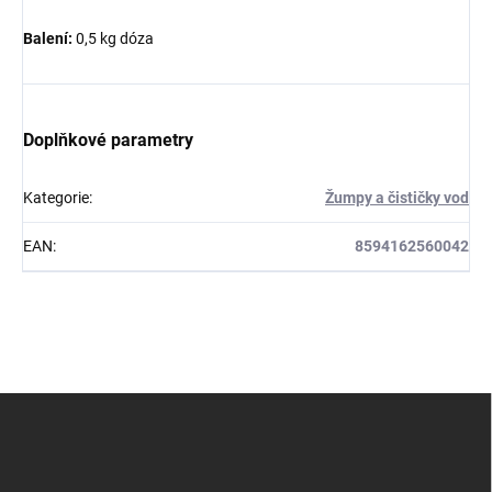
Balení:
0,5 kg dóza
Doplňkové parametry
Kategorie
:
Žumpy a čističky vod
EAN
:
8594162560042
Z
á
p
a