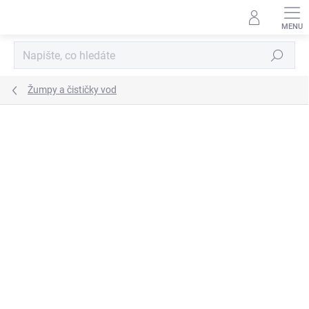
Přejít
na
obsah
Hledat
Žumpy a čističky vod