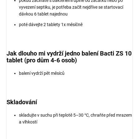
pokud začínáte s bakteriemi úplně od začátku nebo po
vyvezení septiku, je potřeba začít nejdříve se startovací
dávkou 6 tablet najednou
poté dávejte 2 tablety 1x měsíčně
Jak dlouho mi vydrží jedno balení Bacti ZS 10
tablet (pro dům 4-6 osob)
balení vydrží pět měsíců
Skladování
skladujte v suchu při teplotě 5–30 °C, chraňte před mrazem
a vlhkostí