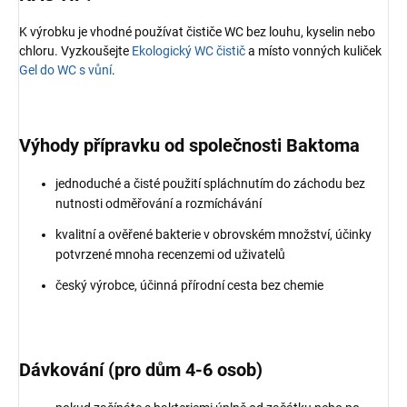
K výrobku je vhodné používat čističe WC bez louhu, kyselin nebo
chloru. Vyzkoušejte
Ekologický WC čistič
a místo vonných kuliček
Gel do WC s vůní
.
Výhody přípravku od společnosti Baktoma
jednoduché a čisté použití spláchnutím do záchodu bez
nutnosti odměřování a rozmíchávání
kvalitní a ověřené bakterie v obrovském množství, účinky
potvrzené mnoha recenzemi od uživatelů
český výrobce, účinná přírodní cesta bez chemie
Dávkování (pro dům 4-6 osob)