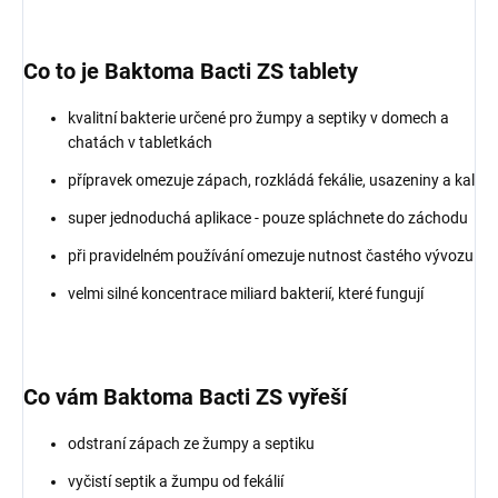
Co to je Baktoma Bacti ZS tablety
kvalitní bakterie určené pro žumpy a septiky v domech a
chatách v tabletkách
přípravek omezuje zápach, rozkládá fekálie, usazeniny a kal
super jednoduchá aplikace - pouze spláchnete do záchodu
při pravidelném používání omezuje nutnost častého vývozu
velmi silné koncentrace miliard bakterií, které fungují
Co vám Baktoma Bacti ZS vyřeší
odstraní zápach ze žumpy a septiku
vyčistí septik a žumpu od fekálií