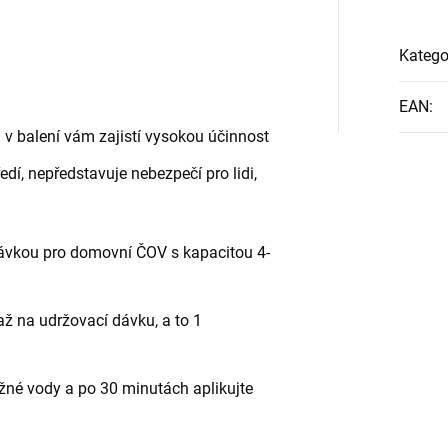
Katego
EAN
:
 v balení vám zajistí vysokou účinnost
dí, nepředstavuje nebezpečí pro lidi,
dávkou pro domovní ČOV s kapacitou 4-
až na udržovací dávku, a to 1
ažné vody a po 30 minutách aplikujte