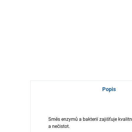
Popis
Směs enzymů a bakterií zajišťuje kvalitn
a nečistot.