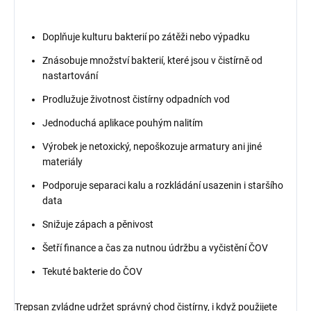
Doplňuje kulturu bakterií po zátěži nebo výpadku
Znásobuje množství bakterií, které jsou v čistírně od
nastartování
Prodlužuje životnost čistírny odpadních vod
Jednoduchá aplikace pouhým nalitím
Výrobek je netoxický, nepoškozuje armatury ani jiné
materiály
Podporuje separaci kalu a rozkládání usazenin i staršího
data
Snižuje zápach a pěnivost
Šetří finance a čas za nutnou údržbu a vyčistění ČOV
Tekuté bakterie do ČOV
Trepsan zvládne udržet správný chod čistírny, i když použijete