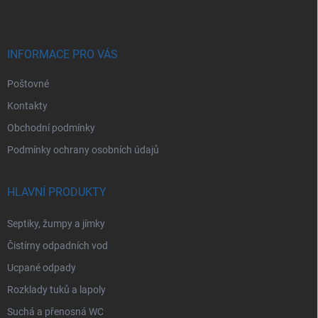
p
a
t
í
INFORMACE PRO VÁS
Poštovné
Kontakty
Obchodní podmínky
Podmínky ochrany osobních údajů
HLAVNÍ PRODUKTY
Septiky, žumpy a jímky
Čistírny odpadních vod
Ucpané odpady
Rozklady tuků a lapoly
Suchá a přenosná WC