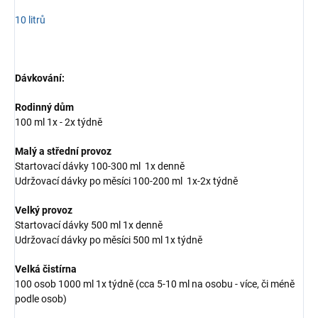
10 litrů
Dávkování:
Rodinný dům
100 ml 1x - 2x týdně
Malý a střední provoz
Startovací dávky 100-300 ml 1x denně
Udržovací dávky po měsíci 100-200 ml 1x-2x týdně
Velký provoz
Startovací dávky 500 ml 1x denně
Udržovací dávky po měsíci 500 ml 1x týdně
Velká čistírna
100 osob 1000 ml 1x týdně (cca 5-10 ml na osobu - více, či méně
podle osob)