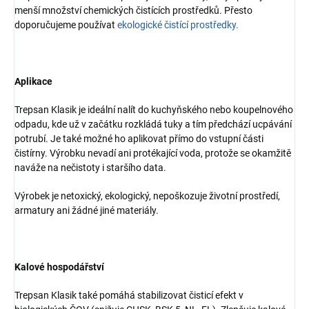
menší množství chemických čistících prostředků. Přesto
doporučujeme používat
ekologické čistící prostředky.
Aplikace
Trepsan Klasik je ideální nalít do kuchyňského nebo koupelnového
odpadu, kde už v začátku rozkládá tuky a tím předchází ucpávání
potrubí. Je také možné ho aplikovat přímo do vstupní části
čistírny. Výrobku nevadí ani protékající voda, protože se okamžitě
naváže na nečistoty i staršího data.
Výrobek je netoxický, ekologický, nepoškozuje životní prostředí,
armatury ani žádné jiné materiály.
Kalové hospodářství
Trepsan Klasik také pomáhá stabilizovat čisticí efekt v